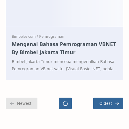
Mengenal Bahasa Pemrograman VBNET
By Bimbel Jakarta Timur
Bimbel Jakarta Timur mencoba mengenalkan Bahasa
Pemrograman VB.net yaitu (Visual Basic .NET) adalah
bahasa pemrograman berorientasi objek yang
dikem…