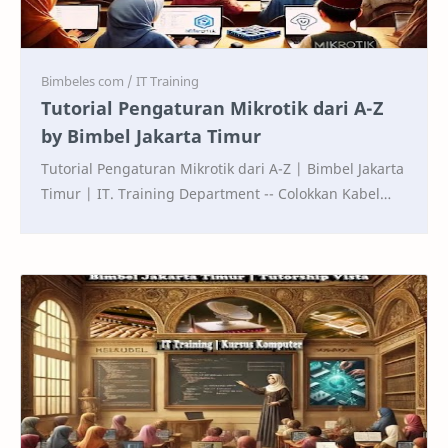
Tutorial Pengaturan Mikrotik dari A-Z
by Bimbel Jakarta Timur
Tutorial Pengaturan Mikrotik dari A-Z | Bimbel Jakarta
Timur | IT. Training Department -- Colokkan Kabel
Lan ether1 di Routerboard ke Modem -- Colok…