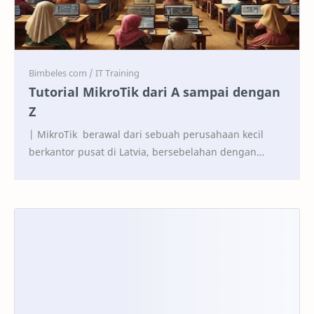
Tutorial MikroTik dari A sampai dengan
Z
| MikroTik berawal dari sebuah perusahaan kecil
berkantor pusat di Latvia, bersebelahan dengan
Rusia. Pembentukannya diprakarsai oleh John Trully
da…