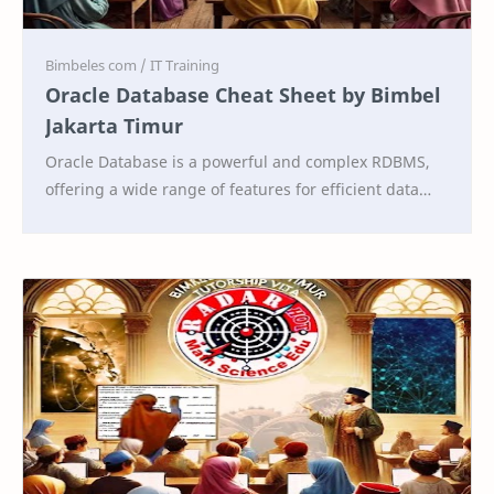
Oracle Database Cheat Sheet by Bimbel
Jakarta Timur
Oracle Database is a powerful and complex RDBMS,
offering a wide range of features for efficient data
management. This cheat sheet provides a quick r…