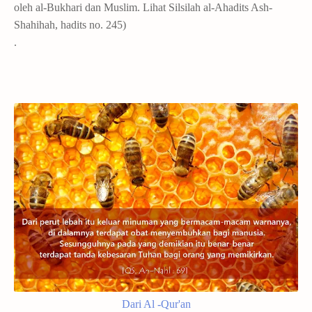
oleh al-Bukhari dan Muslim. Lihat Silsilah al-Ahadits Ash-
Shahihah, hadits no. 245)
.
Dari Al -Qur'an