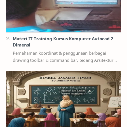
Materi IT Training Kursus Komputer Autocad 2
Dimensi
Pemahaman koordinat & penggunaan berbagai
drawing toolbar & command bar, bidang Arsitektur
dan Interior, Pemahaman penggunaan Layer, Osnap,…