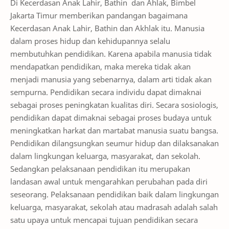
Jakarta Timur memberikan pandangan bagaimana
Kecerdasan Anak Lahir, Bathin dan Akhlak itu. Manusia
dalam proses hidup dan kehidupannya selalu
membutuhkan pendidikan. Karena apabila manusia tidak
mendapatkan pendidikan, maka mereka tidak akan
menjadi manusia yang sebenarnya, dalam arti tidak akan
sempurna. Pendidikan secara individu dapat dimaknai
sebagai proses peningkatan kualitas diri. Secara sosiologis,
pendidikan dapat dimaknai sebagai proses budaya untuk
meningkatkan harkat dan martabat manusia suatu bangsa.
Pendidikan dilangsungkan seumur hidup dan dilaksanakan
dalam lingkungan keluarga, masyarakat, dan sekolah.
Sedangkan pelaksanaan pendidikan itu merupakan
landasan awal untuk mengarahkan perubahan pada diri
seseorang. Pelaksanaan pendidikan baik dalam lingkungan
keluarga, masyarakat, sekolah atau madrasah adalah salah
satu upaya untuk mencapai tujuan pendidikan secara
umum, yaitu tujuan pendidikan nasional sebagai...