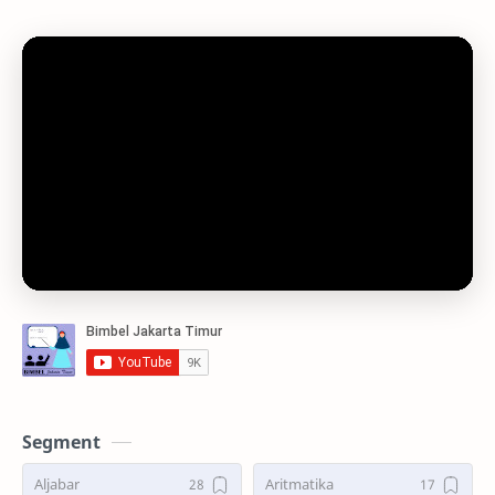
Segment
Aljabar
Aritmatika