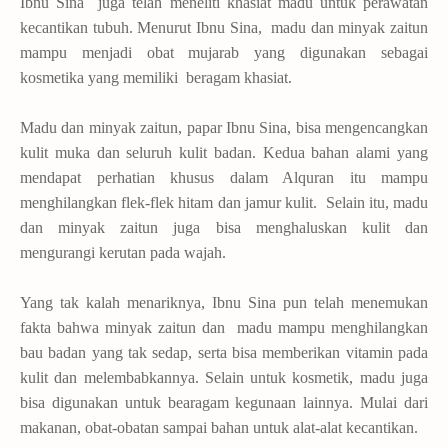
Ibnu Sina juga telah meneliti khasiat madu untuk perawatan
kecantikan tubuh. Menurut Ibnu Sina, madu dan minyak zaitun
mampu menjadi obat mujarab yang digunakan sebagai
kosmetika yang memiliki beragam khasiat.
Madu dan minyak zaitun, papar Ibnu Sina, bisa mengencangkan
kulit muka dan seluruh kulit badan. Kedua bahan alami yang
mendapat perhatian khusus dalam Alquran itu mampu
menghilangkan flek-flek hitam dan jamur kulit. Selain itu, madu
dan minyak zaitun juga bisa menghaluskan kulit dan
mengurangi kerutan pada wajah.
Yang tak kalah menariknya, Ibnu Sina pun telah menemukan
fakta bahwa minyak zaitun dan madu mampu menghilangkan
bau badan yang tak sedap, serta bisa memberikan vitamin pada
kulit dan melembabkannya. Selain untuk kosmetik, madu juga
bisa digunakan untuk bearagam kegunaan lainnya. Mulai dari
makanan, obat-obatan sampai bahan untuk alat-alat kecantikan.