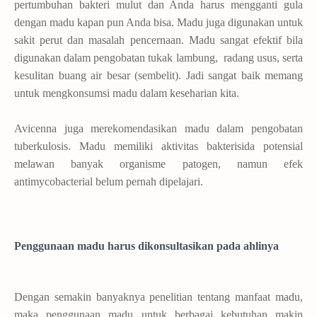
pertumbuhan bakteri mulut dan Anda harus mengganti gula
dengan madu kapan pun Anda bisa. Madu juga digunakan untuk
sakit perut dan masalah pencernaan. Madu sangat efektif bila
digunakan dalam pengobatan tukak lambung,
radang usus, serta
kesulitan buang air besar (sembelit). Jadi sangat baik memang
untuk mengkonsumsi madu dalam keseharian kita.
Avicenna juga merekomendasikan madu dalam pengobatan
tuberkulosis. Madu memiliki aktivitas bakterisida potensial
melawan banyak organisme patogen, namun efek
antimycobacterial belum pernah dipelajari.
Penggunaan madu harus dikonsultasikan pada ahlinya
Dengan semakin banyaknya penelitian tentang manfaat madu,
maka penggunaan madu untuk berbagai kebutuhan makin