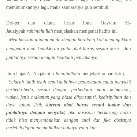
meminumkannya lagi, maka saudaranya pun sembuh.”
Dokter dan ulama besar Ibnu Qayyim Al-
Jauziyyah
rahimahullah
menjelaskan mengenai hadits ini,
“Memberikan minum madu dengan berulang kali menunjukkan
mengenai ilmu kedokteran yaitu obat harus sesuai dosis dan
jumlahnya sesuai dengan keadaan penyakitnya.”
Ibnu hajar Al-Asqalani
rahimahullahu
menjelaskan hadits ini,
“Seluruh tabib telah sepakat bahwa pengobatan suatu penyakit
berbeda-beda, sesuai dengan perbedaan umur, kebiasaan,
waktu, jenis makanan yang biasa dikonsumsi, kedisiplinan dan
daya tahan fisik…
karena obat harus sesuai kadar dan
jumlahnya dengan penyakit,
jika dosisnya berkurang maka
tidak bisa menyembuhkan dengan total dan jika dosisnya
berlebih dapat menimbulkan bahaya yang lain.”