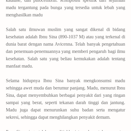
katalase, dan pinocembrin. Komposisi spesifik dari sejumlah
madu tergantung pada bunga yang tersedia untuk lebah yang
menghasilkan madu
Salah satu ilmuwan muslim yang sangat dikenal di bidang
kesehatan adalah Ibnu Sina
(890-1037 M)
atau yang terkenal di
dunia barat dengan nama Avicenna. Telah banyak pengetahuan
dan penemuan-penemuannya yang memberi pengaruh bagi ilmu
kesehatan. Salah satu yang beliau kemukakan adalah tentang
manfaat madu.
Selama hidupnya Ibnu Sina banyak mengkonsumsi madu
sehingga awet muda dan berumur panjang. Madu, menurut Ibnu
Sina, dapat menyembuhkan berbagai penyakit dari yang ringan
sampai yang berat, seperti tekanan darah tinggi dan jantung.
Madu juga dapat menurunkan suhu badan serta mengatur
sekresi, sehingga dapat menghilangkan penyakit demam.