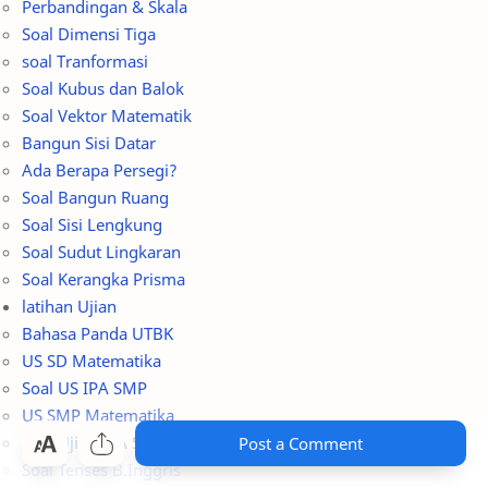
Soal Dimensi Tiga
soal Tranformasi
Soal Kubus dan Balok
Soal Vektor Matematik
Bangun Sisi Datar
Ada Berapa Persegi?
Soal Bangun Ruang
Soal Sisi Lengkung
Soal Sudut Lingkaran
Soal Kerangka Prisma
latihan Ujian
Bahasa Panda UTBK
US SD Matematika
Soal US IPA SMP
US SMP Matematika
Soal Ujian IPA SD
Soal Tenses B.Inggris
Post a Comment
Olimpiade Matematika