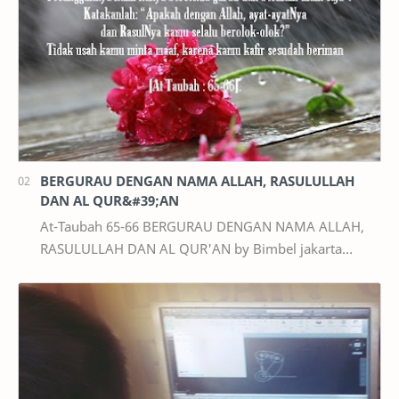
BERGURAU DENGAN NAMA ALLAH, RASULULLAH
DAN AL QUR&#39;AN
At-Taubah 65-66 BERGURAU DENGAN NAMA ALLAH,
RASULULLAH DAN AL QUR'AN by Bimbel jakarta
Timur | Pernahkah kita mengucapkan kalimat-kalimat
yang m…