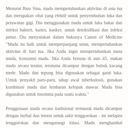
Menurut Ibnu Sina, madu mempertahankan aktivitas di usia tua
dan merupakan obat yang efektif untuk penyembuhan luka dan
perawatan gigi. Dia menggunakan madu untuk luka bakar dan
infeksi bakteri, karies, kanker, untuk detoksifikasi dan infeksi
jamur. Dia menyatakan dalam bukunya Canon of Medicine
"Madu itu baik untuk memperpanjang umur, mempertahankan
aktivitas di hari tua. Jika Anda ingin mempertahankan masa
muda, konsumsi madu. Jika Anda berusia di atas 45, makan
madu secara teratur, terutama dicampur dengan bubuk kacang
mede. Madu dan tepung bisa digunakan sebagai ganti luka.
Untuk penyakit paru-paru, tahap awal tuberkulosis, gunakan
kombinasi madu dan lembaran kelopak mawar. Madu bisa
digunakan untuk insomnia pada suatu waktu."
Penggunaan madu secara tradisional termasuk madu dicampur
dengan herbal dan lemon untuk sakit tenggorokan - ini melapisi
tenggorokan dan mengurangi iritasi. Madu menghambat