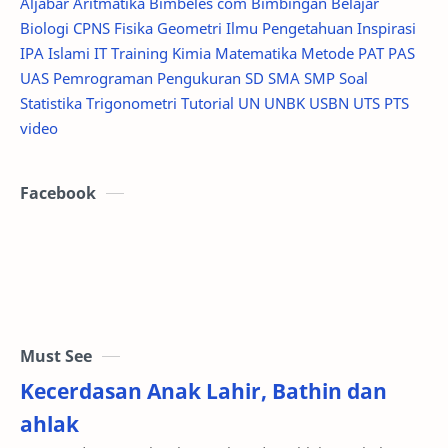
IPA
Islami
IT Training
Kimia
Matematika
Metode
PAT PAS
UAS
Pemrograman
Pengukuran
SD
SMA
SMP
Soal
Statistika
Trigonometri
Tutorial
UN UNBK USBN
UTS PTS
video
Facebook
Must See
Kecerdasan Anak Lahir, Bathin dan
ahlak
Di Kecerdasan Anak Lahir, Bathin dan Ahlak, Bimbel