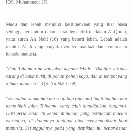
[QS. Muhammad: 15].
Madu dan lebah memiliki keistimewaan yang luar biasa
sehingga tercantum dalam surat tersendiri di dalam Al-Quran,
yaitu surah An Nahl (16) yang berarti lebah. Lebah adalah
mahluk Allah yang banyak memberi manfaat dan kenikmatan
kepada manusia.
"Dan Tuhanmu mewahyukan kepada lebah: “Buatlah sarang-
sarang di bukit-bukit, di pohon-pohon kayu, dan di tempat yang
dibikin manusia."
[QS. An-Nahl : 68]
"
Kemudian makanlah dari tiap-tiap (macam) buah-buahan dan
tempuhlah jalan Tuhanmu yang telah dimudahkan (bagimu).
Dari perut lebah itu keluar minuman yang bermacam-macam
warnanya, di dalamnya terdapat obat menyembuhkan bagi
manusia. Sesungguhnya pada yang demikian itu benar-benar