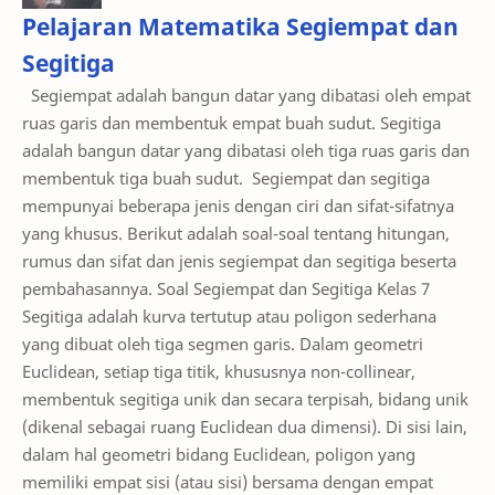
Segitiga
Segiempat adalah bangun datar yang dibatasi oleh empat
ruas garis dan membentuk empat buah sudut. Segitiga
adalah bangun datar yang dibatasi oleh tiga ruas garis dan
membentuk tiga buah sudut. Segiempat dan segitiga
mempunyai beberapa jenis dengan ciri dan sifat-sifatnya
yang khusus. Berikut adalah soal-soal tentang hitungan,
rumus dan sifat dan jenis segiempat dan segitiga beserta
pembahasannya. Soal Segiempat dan Segitiga Kelas 7
Segitiga adalah kurva tertutup atau poligon sederhana
yang dibuat oleh tiga segmen garis. Dalam geometri
Euclidean, setiap tiga titik, khususnya non-collinear,
membentuk segitiga unik dan secara terpisah, bidang unik
(dikenal sebagai ruang Euclidean dua dimensi). Di sisi lain,
dalam hal geometri bidang Euclidean, poligon yang
memiliki empat sisi (atau sisi) bersama dengan empat
simpul disebut segi empat. Kadang-kadang, istilah segi