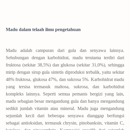
Madu dalam telaah ilmu pengetahuan
Madu adalah campuran dari gula dan senyawa lainnya.
Sehubungan dengan karbohidrat, madu terutama terdiri dari
fruktosa (sekitar 38,5%) dan glukosa (sekitar 31,0%), sehingga
mirip dengan sirup gula sintetis diproduksi terbalik, yaitu sekitar
48% fruktosa, glukosa 47%, dan sukrosa 5%. Karbohidrat madu
yang tersisa termasuk maltosa, sukrosa, dan karbohidrat
kompleks lainnya. Seperti semua pemanis bergizi yang lain,
madu sebagian besar mengandung gula dan hanya mengandung
sedikit jumlah vitamin atau mineral. Madu juga mengandung
sejumlah kecil dari beberapa senyawa dianggap berfungsi
sebagai antioksidan, termasuk chrysin, pinobanksin, vitamin C,