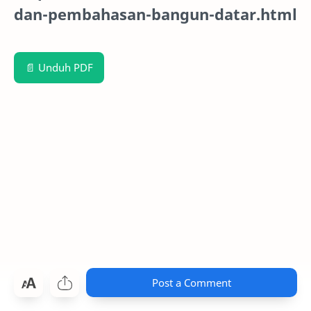
dan-pembahasan-bangun-datar.html
📄 Unduh PDF
Post a Comment