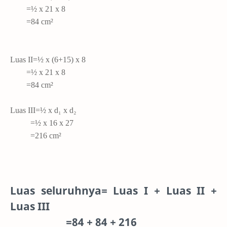
=½ x 21 x 8
=84 cm²
Luas II=½ x (6+15) x 8
=½ x 21 x 8
=84 cm²
Luas III=½ x d₁ x d₂
=½ x 16 x 27
=216 cm²
Luas seluruhnya= Luas I + Luas II +
Luas III
=84 + 84 + 216