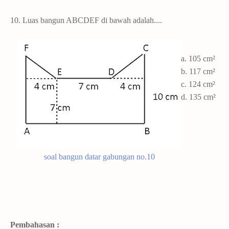
10. Luas bangun ABCDEF di bawah adalah....
a. 105 cm²
b. 117 cm²
c. 124 cm²
d. 135 cm²
soal bangun datar gabungan no.10
Pembahasan :