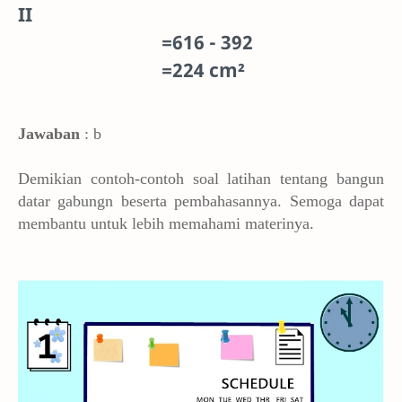
II
=616 - 392
=224 cm²
Jawaban
: b
Demikian contoh-contoh soal latihan tentang bangun
datar gabungn beserta pembahasannya. Semoga dapat
membantu untuk lebih memahami materinya.