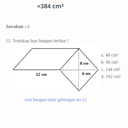
=384 cm²
Jawaban :
d
12. Tentukan luas bangun berikut !
a. 48 cm²
b. 96 cm²
c. 144 cm²
d. 192 cm²
soal bangun datar gabungan no.12