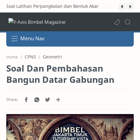
Soal Latihan Teorema Phytagoras by Bimbel Jakarta Timur
Menu Nav
CPNS
Geometri
Home
Soal Dan Pembahasan
Bangun Datar Gabungan