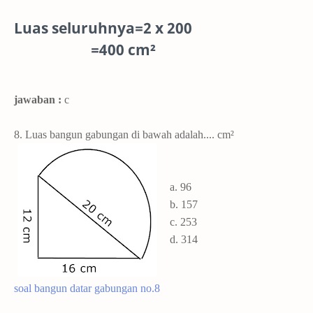
Luas seluruhnya=2 x 200
=400 cm²
jawaban :
c
8. Luas bangun gabungan di bawah adalah.... cm²
a. 96
b. 157
c. 253
d. 314
soal bangun datar gabungan no.8