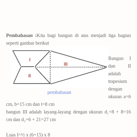
Pembahasan :
Kita bagi bangun di atas menjadi tiga bagian
seperti gambar berikut
Bangun I
dan II
adalah
trapesium
dengan
pembahasan
ukuran a=6
cm, b=15 cm dan t=8 cm
bangun III adalah layang-layang dengan ukuran d₁=8 + 8=16
cm dan d₂=6 + 21=27 cm
Luas I=½ x (6+15) x 8