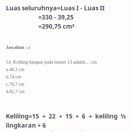
Luas seluruhnya=Luas I - Luas II
=330 - 39,25
=290,75 cm²
Jawaban :
a
14. Keliling bangun pada nomer 13 adalah.... cm
a.48,3 cm
b.74 cm
c.79,7 cm
d.82,7 cm
Keliling=15 + 22 + 15 + 6 + keliling ½
lingkaran + 6