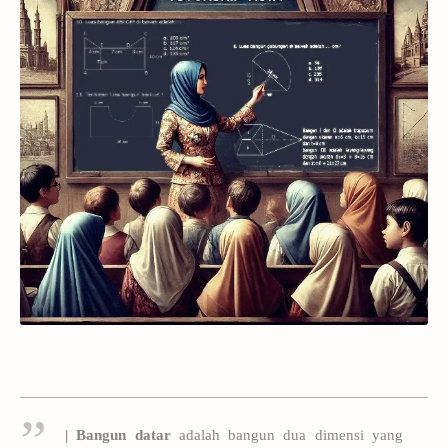
| Bangun datar
adalah bangun dua dimensi yang